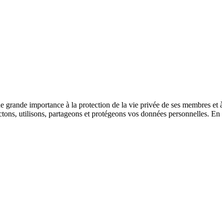
ande importance à la protection de la vie privée de ses membres et à la
ctons, utilisons, partageons et protégeons vos données personnelles. En 