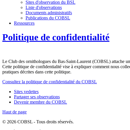
Sites d'observation du BSL
Liste d'observations
Documents administratifs
Publications du COBSL
Ressources
Politique de confidentialité
Le Club des ornithologues du Bas-Saint-Laurent (COBSL) attache une gr
Cette politique de confidentialité vise à expliquer comment nous colle
pratiques décrites dans cette politique.
Consultez la politique de confidentialité du COBSL
Sites vedettes
Partager ses observations
Devenir membre du COBSL
Haut de page
© 2026 COBSL - Tous droits réservés.