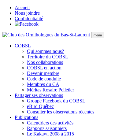
Accueil
Nous joindre
Confidentialité
menu
COBSL
Qui sommes-nous?
Territoire du COBSL
Nos collaborations
COBSL en action
Devenir membre
Code de conduite
Membres du CA
Méritas Rosaire Pelletier
Partager ses observations
Groupe Facebook du COBSL
eBird Québec
Consulter les observations récentes
Publications
Calendriers des activités
Rapports saisonniers
Le Kakawi 2008 à 2015