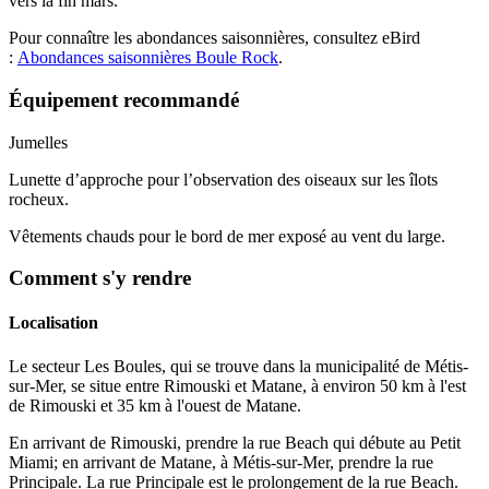
vers la fin mars.
Pour connaître les abondances saisonnières, consultez eBird
:
Abondances saisonnières Boule Rock
.
Équipement recommandé
Jumelles
Lunette d’approche pour l’observation des oiseaux sur les îlots
rocheux.
Vêtements chauds pour le bord de mer exposé au vent du large.
Comment s'y rendre
Localisation
Le secteur Les Boules, qui se trouve dans la municipalité de Métis-
sur-Mer, se situe entre Rimouski et Matane, à environ 50 km à l'est
de Rimouski et 35 km à l'ouest de Matane.
En arrivant de Rimouski, prendre la rue Beach qui débute au Petit
Miami; en arrivant de Matane, à Métis-sur-Mer, prendre la rue
Principale. La rue Principale est le prolongement de la rue Beach.