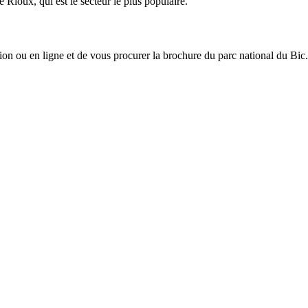
 Rioux, qui est le secteur le plus populaire.
tion ou en ligne et de vous procurer la brochure du parc national du Bic.