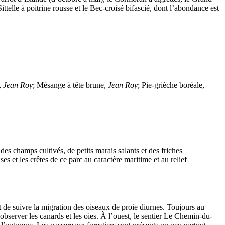
ttelle à poitrine rousse et le Bec-croisé bifascié, dont l’abondance est
,
Jean Roy
; Mésange à tête brune,
Jean Roy
; Pie-grièche boréale,
des champs cultivés, de petits marais salants et des friches
es et les crêtes de ce parc au caractère maritime et au relief
t de suivre la migration des oiseaux de proie diurnes. Toujours au
observer les canards et les oies. À l’ouest, le sentier Le Chemin-du-