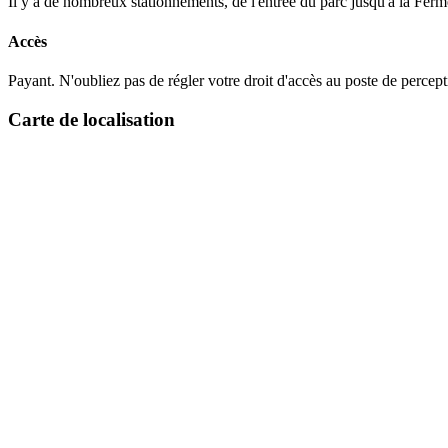
Il y a de nombreux stationnements, de l'entrée du parc jusqu'à la Ferme
Accès
Payant. N'oubliez pas de régler votre droit d'accès au poste de percep
Carte de localisation