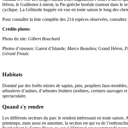
Héron, le Guillemot à miroir, la Pie-grièche boréale (surtout dans le se
cyclique. La Gélinotte huppée est vue en toute saison le long des chem
Pour connaître la liste complète des 214 espèces observées, consultez
Crédits photo:
Photo du site:
Gilbert Bouchard
Photos d’oiseaux: Garrot d’Islande,
Marco Beaulieu
; Grand Héron,
P
Gérard Proulx
Habitats
Dominé par des forêts mixtes de sapins, pins, peupliers faux-trembles, b
arbustives d’aulnes, d’arbustes fruitiers (sorbiers, cerisiers sauvages 
spectaculaire.
Quand s'y rendre
Les différents secteurs du parc le rendent intéressant en toute saiso
printemps, mais aussi en automne, la section est qui va de l’embouchure