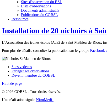
Sites d'observation du BSL
Liste d'observations
Documents administratifs
Publications du COBSL
Ressources
Installation de 20 nichoirs à S
L’Association des jeunes écolos (AJE) de Saint-Mathieu-de-Rioux ins
Pour plus de détails, consultez la publication sur le groupe
Facebook 
Sites vedettes
Partager ses observations
Devenir membre du COBSL
Haut de page
© 2026 COBSL - Tous droits réservés.
Une réalisation signée
NitroMedia