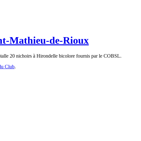
aint-Mathieu-de-Rioux
talle 20 nichoirs à Hirondelle bicolore fournis par le COBSL.
du Club
.